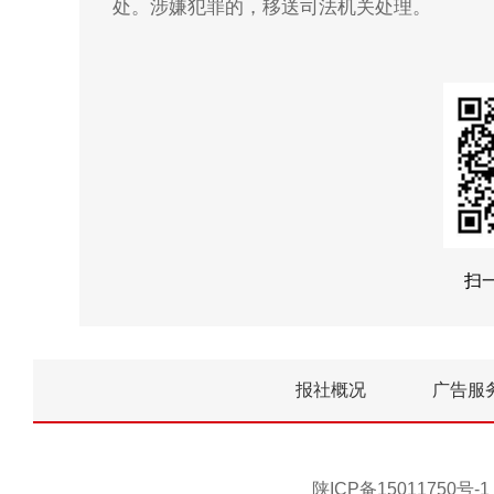
处。涉嫌犯罪的，移送司法机关处理。
扫
报社概况
广告服
陕ICP备15011750