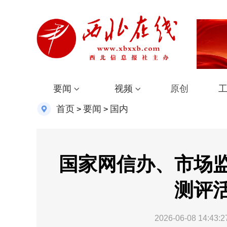
要闻
视频
原创
首页
要闻
国内
>
>
国家网信办、市场
测评
2026-06-08 14:43:2