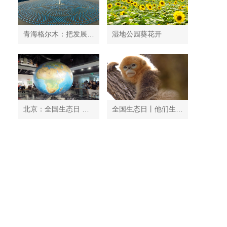
青海格尔木：把发展太阳能光伏发电与荒漠化治理有机结合
湿地公园葵花开
北京：全国生态日 中国地质博物馆免费开放
全国生态日丨他们生活在秦岭