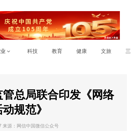
工业
科技
教育
健康
文旅
三
监管总局联合印发《网络
活动规范》
7
来源：网信中国微信公众号