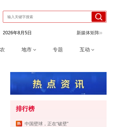
2026年8月5日
新媒体矩阵
农
地市
专题
互动
排行榜
中国壁球，正在“破壁”