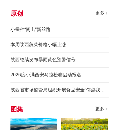
原创
更多＋
小蚕种“闯出”新丝路
本周陕西蔬菜价格小幅上涨
陕西继续发布暴雨黄色预警信号
2026度小满西安马拉松赛启动报名
陕西省市场监管局组织开展食品安全“你点我检惠民生”进景区活动
图集
更多＋