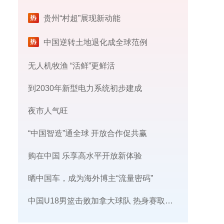
贵州“村超”展现新动能
中国逆转土地退化成全球范例
无人机牧渔 “活鲜”更鲜活
到2030年新型电力系统初步建成
夜市人气旺
“中国智造”通全球 开放合作促共赢
购在中国 乐享高水平开放新体验
晒中国车，成为海外博主“流量密码”
中国U18男篮击败加拿大球队 热身赛取得三连胜