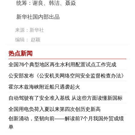
统筹：谢良、韩洁、聂焱
新华社国内部出品
来源：新华社
编辑： 赵颖
热点新闻
​全国76个典型地区再生水利用配置试点工作完成
公安部发布《公安机关网络空间安全监督检查办法》
霍尔木兹海峡附近船只遇袭起火
自动驾驶有了安全准入基线 从这些方面读懂新国标
全国用电负荷入夏以来第四次创历史新高
创新涌动，坚韧向前——解读前7个月我国外贸成绩
单