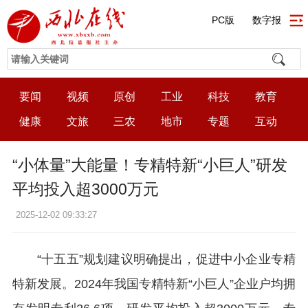
PC版
数字报
要闻
视频
原创
工业
科技
教育
健康
文旅
三农
地市
专题
互动
“小体量”大能量！专精特新“小巨人”研发
平均投入超3000万元
2025-12-02 09:33:27
“十五五”规划建议明确提出，促进中小企业专精
特新发展。2024年我国专精特新“小巨人”企业户均拥