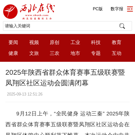
PC版
数字报
要闻
视频
原创
工业
科技
教育
健康
文旅
三农
地市
专题
互动
2025年陕西省群众体育赛事五级联赛暨
凤翔区社区运动会圆满闭幕
2025-09-13 12:51:26
9月12日上午，“全民健身 运动三秦” 2025年陕
西省群众体育赛事五级联赛暨凤翔区社区运动会在