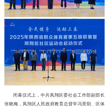
闭幕仪式上，中共凤翔区委社会工作部副部长
张晓梅，凤翔区人民政府教育总督学冯景阳、区体