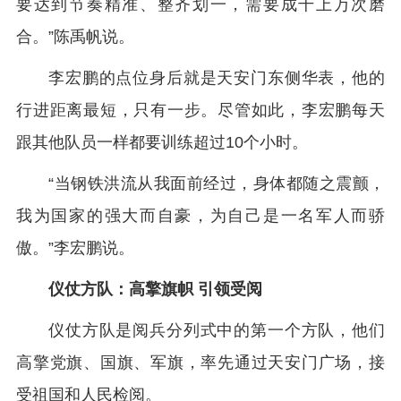
要达到节奏精准、整齐划一，需要成千上万次磨
合。”陈禹帆说。
李宏鹏的点位身后就是天安门东侧华表，他的
行进距离最短，只有一步。尽管如此，李宏鹏每天
跟其他队员一样都要训练超过10个小时。
“当钢铁洪流从我面前经过，身体都随之震颤，
我为国家的强大而自豪，为自己是一名军人而骄
傲。”李宏鹏说。
仪仗方队：高擎旗帜 引领受阅
仪仗方队是阅兵分列式中的第一个方队，他们
高擎党旗、国旗、军旗，率先通过天安门广场，接
受祖国和人民检阅。