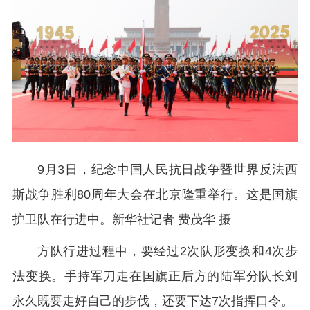
9月3日，纪念中国人民抗日战争暨世界反法西
斯战争胜利80周年大会在北京隆重举行。这是国旗
护卫队在行进中。新华社记者 费茂华 摄
方队行进过程中，要经过2次队形变换和4次步
法变换。手持军刀走在国旗正后方的陆军分队长刘
永久既要走好自己的步伐，还要下达7次指挥口令。