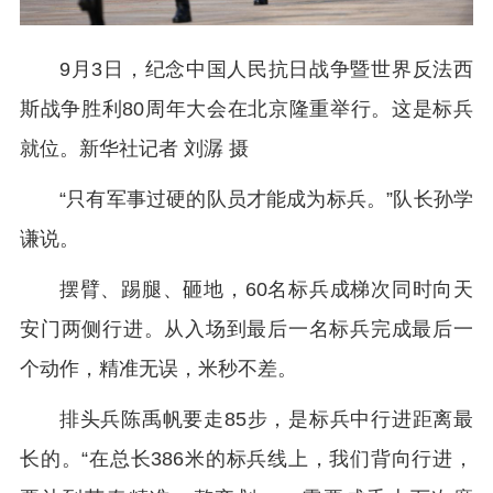
9月3日，纪念中国人民抗日战争暨世界反法西
斯战争胜利80周年大会在北京隆重举行。这是标兵
就位。新华社记者 刘潺 摄
“只有军事过硬的队员才能成为标兵。”队长孙学
谦说。
摆臂、踢腿、砸地，60名标兵成梯次同时向天
安门两侧行进。从入场到最后一名标兵完成最后一
个动作，精准无误，米秒不差。
排头兵陈禹帆要走85步，是标兵中行进距离最
长的。“在总长386米的标兵线上，我们背向行进，