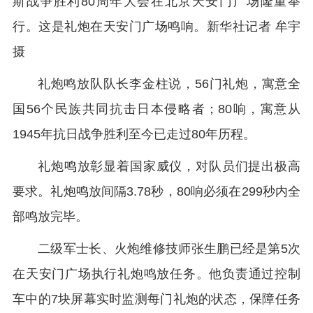
斯战争胜利80周年大会在北京天安门广场隆重举
行。这是礼炮在天安门广场鸣响。新华社记者 牟宇
摄
礼炮鸣放队队长李金柱说，56门礼炮，寓意全
国56个民族共同抗击日本侵略者；80响，寓意从
1945年抗日战争胜利至今已走过80年历程。
礼炮鸣放彰显着国家威仪，对队员们提出极高
要求。礼炮鸣放间隔3.78秒，80响必须在299秒内全
部鸣放完毕。
二级军士长、火炮维修技师张生鹏已经是第5次
在天安门广场执行礼炮鸣放任务。他负责通过控制
车中的7块屏幕实时监测每门礼炮的状态，保障任务