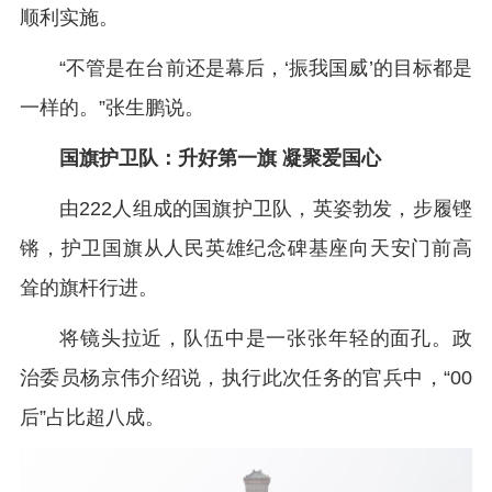
顺利实施。
“不管是在台前还是幕后，‘振我国威’的目标都是
一样的。”张生鹏说。
国旗护卫队：升好第一旗 凝聚爱国心
由222人组成的国旗护卫队，英姿勃发，步履铿
锵，护卫国旗从人民英雄纪念碑基座向天安门前高
耸的旗杆行进。
将镜头拉近，队伍中是一张张年轻的面孔。政
治委员杨京伟介绍说，执行此次任务的官兵中，“00
后”占比超八成。